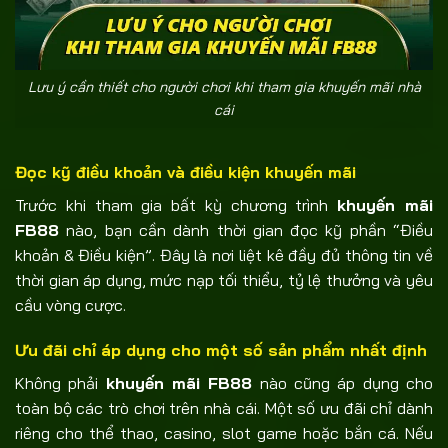
Lưu ý cần thiết cho người chơi khi tham gia khuyến mãi nhà
cái
Đọc kỹ điều khoản và điều kiện khuyến mãi
Trước khi tham gia bất kỳ chương trình
khuyến mãi
FB88
nào, bạn cần dành thời gian đọc kỹ phần “Điều
khoản & Điều kiện”. Đây là nơi liệt kê đầy đủ thông tin về
thời gian áp dụng, mức nạp tối thiểu, tỷ lệ thưởng và yêu
cầu vòng cược.
Ưu đãi chỉ áp dụng cho một số sản phẩm nhất định
Không phải
khuyến mãi FB88
nào cũng áp dụng cho
toàn bộ các trò chơi trên nhà cái. Một số ưu đãi chỉ dành
riêng cho thể thao, casino, slot game hoặc bắn cá. Nếu