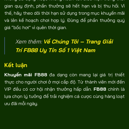
gian quy định, phần thưởng sẽ hết hạn và bị thu hồi. Vì
thế, hãy theo dõi thời hạn sử dụng trong mục khuyến mãi
và lên kế hoạch chơi hợp lý. Đừng để phần thưởng quý
giá “bốc hơi” vì quên thời gian.
Xem thêm:
Về Chúng Tôi – Trang Giải
Trí FB88 Uy Tín Số 1 Việt Nam
Kết luận
Khuyến mãi FB88
đa dạng còn mang lại giá trị thiết
thực cho người chơi ở mọi cấp độ. Từ thành viên mới đến
VIP đều có cơ hội nhận thưởng hấp dẫn.
FB88
chính là
lựa chọn lý tưởng để trải nghiệm cá cược cùng hàng loạt
ưu đãi mỗi ngày.