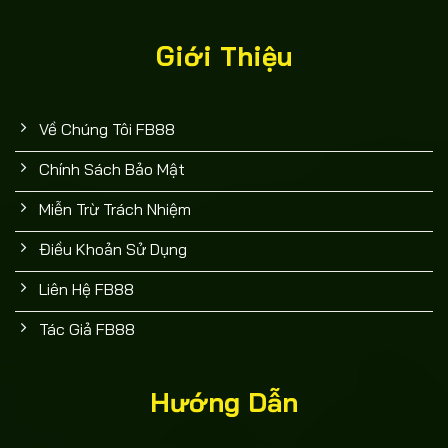
Giới Thiệu
Về Chúng Tôi FB88
Chính Sách Bảo Mật
Miễn Trừ Trách Nhiệm
Điều Khoản Sử Dụng
Liên Hệ FB88
Tác Giả FB88
Hướng Dẫn