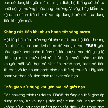
bạn sử dụng khuyến mãi sai mục đích, hệ thống có thể từ
chối cộng thưởng hoặc huỷ thưởng. Vì vậy, hãy kiểm tra
kỹ danh sách trò chơi được áp dụng trước khi sử dụng
tiền khuyến mãi.
Không rút tiền khi chưa hoàn tất vòng cược
Một lỗi phổ biến khiến người chơi mất toàn bộ tiền thưởng
là rút tiền quá sớm khi chưa đủ vòng cược.
FB88
yêu
cầu người chơi hoàn thành số lần cược theo đúng tỷ lệ
đã quy định trước khi rút bất kỳ khoản nào từ tiền
khuyến mãi. Nếu bạn cố rút tiền trước hạn, toàn bộ tiền
thưởng và lợi nhuận phát sinh có thể bị thu hồi. Hãy kiên
nhẫn và theo dõi tiến trình rollover của bạn.
Thời gian sử dụng khuyến mãi có giới hạn
Các chương trình ưu đãi tại
FB88
thường có thời gian áp
dụng ngắn, từ vài ngày đến một tuần. Nếu người chơi
không sử dụng hoặc không hoàn tất điều kiện trong thời