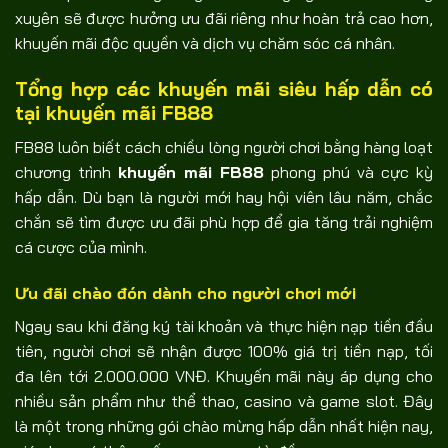
xuyên sẽ được hưởng ưu đãi riêng như hoàn trả cao hơn,
khuyến mãi độc quyền và dịch vụ chăm sóc cá nhân.
Tổng hợp các khuyến mãi siêu hấp dẫn có
tại khuyến mãi FB88
FB88 luôn biết cách chiều lòng người chơi bằng hàng loạt
chương trình
khuyến mãi FB88
phong phú và cực kỳ
hấp dẫn. Dù bạn là người mới hay hội viên lâu năm, chắc
chắn sẽ tìm được ưu đãi phù hợp để gia tăng trải nghiệm
cá cược của mình.
Ưu đãi chào đón dành cho người chơi mới
Ngay sau khi đăng ký tài khoản và thực hiện nạp tiền đầu
tiên, người chơi sẽ nhận được 100% giá trị tiền nạp, tối
đa lên tới 2.000.000 VNĐ. Khuyến mãi này áp dụng cho
nhiều sản phẩm như thể thao, casino và game slot. Đây
là một trong những gói chào mừng hấp dẫn nhất hiện nay,