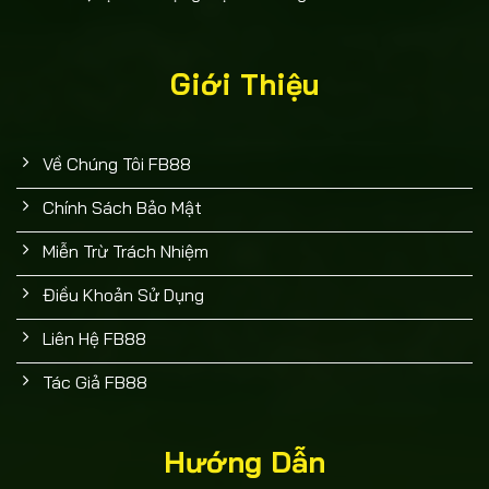
Hệ thống giao dịch của
FB88
đã xử lý thành công hàng
triệu lượt nạp/rút tiền, với tỉ lệ giao dịch thành công đạt
Giới Thiệu
trên 99.9%. Không chỉ vậy, nhiều giải thưởng lớn đã
được trao cho các game thủ may mắn, góp phần củng
cố thương hiệu và lòng tin người dùng. Các kỷ lục về
Về Chúng Tôi FB88
doanh thu, số lượng khách hàng mới trong từng kỳ đăng
ký đều đạt mức cao, thể hiện sự phát triển không ngừng
Chính Sách Bảo Mật
của
FB88
trong thời gian qua.
Miễn Trừ Trách Nhiệm
Yếu tố giúp Nhà Cái FB88 luôn cuốn hút
Điều Khoản Sử Dụng
khó cưỡng
Liên Hệ FB88
Chỉ cần nhìn vào những con số ấn tượng và phong cách
hoạt động chuyên nghiệp của
FB88
, chúng ta đã phần
Tác Giả FB88
nào nhận thấy nguyên nhân tại sao nhà cái này lại giữ
vững vị thế trên thị trường đầy cạnh tranh này. Một số
Hướng Dẫn
yếu tố dưới đây chính là chìa khóa giúp
FB88
luôn giữ
vững sức hút đối với cộng đồng người chơi.