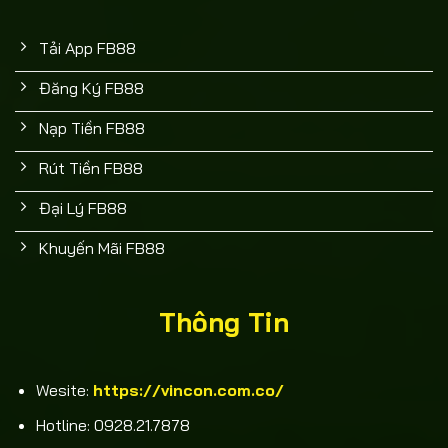
Trước hết,
sự đa dạng và phong phú của các trò
Tải App FB88
chơi
là điểm nhấn không thể thiếu. Từ thể thao trong và
Đăng Ký FB88
ngoài nước, các trò casino sôi động, xổ số truyền thống
đến các game nổ hũ, bắn cá… tất cả đều được cập nhật
Nạp Tiền FB88
liên tục, mang lại sự mới mẻ, hấp dẫn và phù hợp cho
từng nhóm đối tượng. Việc liên tục đổi mới, nâng cấp kỹ
Rút Tiền FB88
thuật và nội dung giúp
FB88
luôn phù hợp với xu hướng
Đại Lý FB88
xuyên quốc gia và quốc tế, giữ chân người chơi trung
thành.
Khuyến Mãi FB88
Thứ hai, yếu tố
giao diện thân thiện, dễ thao tác và
tích hợp đa nền tảng
giúp người chơi dễ dàng truy
Thông Tin
cập, đăng ký, đăng nhập hoặc chơi game mọi lúc mọi nơi.
Không cần quá cao siêu về kỹ năng công nghệ, dù là
người mới bắt đầu hay cao thủ đều cảm thấy dễ dàng và
Wesite:
https://vincon.com.co/
tận hưởng tối đa trải nghiệm. Thêm vào đó, chính sách
Hotline:
0928.21.7878
chăm sóc khách hàng tận tâm, phản hồi nhanh chóng