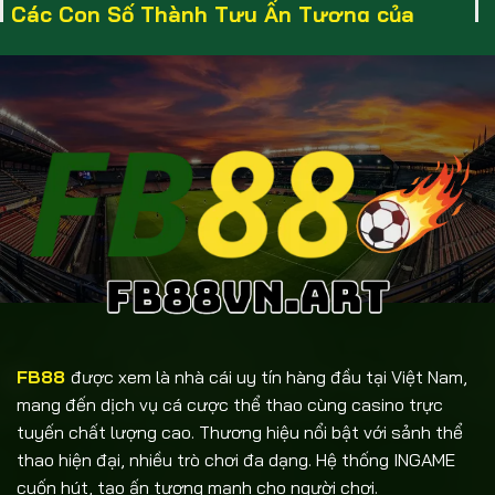
Các Con Số Thành Tựu Ấn Tượng của
FB88
Ngẫm lại, không thể phủ nhận rằng hệ thống
FB88
đã
đạt được nhiều thành tựu vượt bậc, góp phần khẳng
định vị trí hàng đầu trong ngành công nghiệp cá cược
online. Những con số này chính là bằng chứng rõ nét cho
sự uy tín, chất lượng cũng như sự phát triển bền vững
của
FB88
.
Trước tiên, tỷ lệ người truy cập trang
FB88.com
tăng
trưởng đều đặn mỗi năm, thể hiện rõ sự tin tưởng của
cộng đồng người chơi dành cho nhà cái này. Theo các số
liệu thống kê, hiện tại đã có hàng triệu người dùng đăng
FB88
được xem là nhà cái uy tín hàng đầu tại Việt Nam,
ký và tham gia thường xuyên, phản ánh rõ sức hút không
mang đến dịch vụ cá cược thể thao cùng casino trực
thể chối từ của
FB88
. Ngoài ra, số lượng trò chơi đa
tuyến chất lượng cao. Thương hiệu nổi bật với sảnh thể
dạng, cùng các giải thưởng, khuyến mãi trị giá hàng triệu
thao hiện đại, nhiều trò chơi đa dạng. Hệ thống INGAME
USD hàng năm, càng minh chứng cho quy mô và tính
cuốn hút, tạo ấn tượng mạnh cho người chơi.
cạnh tranh của nhà cái này.