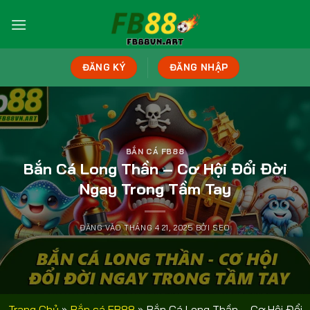
Bỏ
qua
nội
dung
ĐĂNG KÝ
ĐĂNG NHẬP
BẮN CÁ FB88
Bắn Cá Long Thần – Cơ Hội Đổi Đời
Ngay Trong Tầm Tay
ĐĂNG VÀO
THÁNG 4 21, 2025
BỞI
SEO
Trang Chủ
»
Bắn cá FB88
»
Bắn Cá Long Thần – Cơ Hội Đổi