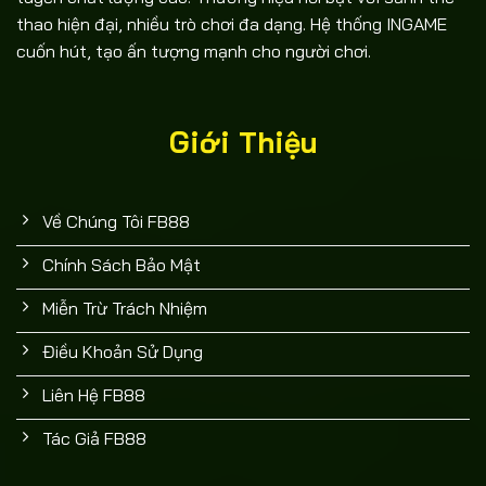
thao hiện đại, nhiều trò chơi đa dạng. Hệ thống INGAME
cuốn hút, tạo ấn tượng mạnh cho người chơi.
Giới Thiệu
Về Chúng Tôi FB88
Chính Sách Bảo Mật
Miễn Trừ Trách Nhiệm
Điều Khoản Sử Dụng
Liên Hệ FB88
Tác Giả FB88