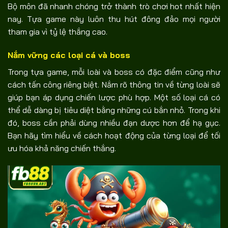
Bộ môn đã nhanh chóng trở thành trò chơi hot nhất hiện
nay. Tựa game này luôn thu hút đông đảo mọi người
tham gia vì tỷ lệ thắng cao.
Nắm vững các loại cá và boss
Trong tựa game, mỗi loài và boss có đặc điểm cũng như
cách tấn công riêng biệt. Nắm rõ thông tin về từng loài sẽ
giúp bạn áp dụng chiến lược phù hợp. Một số loại cá có
thể dễ dàng bị tiêu diệt bằng những cú bắn nhỏ. Trong khi
đó, boss cần phải dùng nhiều đạn dược hơn để hạ gục.
Bạn hãy tìm hiểu về cách hoạt động của từng loại để tối
ưu hóa khả năng chiến thắng.