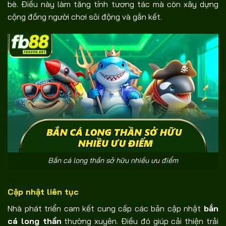
bè. Điều này làm tăng tính tương tác mà còn xây dựng
cộng đồng người chơi sôi động và gắn kết.
Bắn cá long thần sở hữu nhiều ưu điểm
Cập nhật liên tục
Nhà phát triển cam kết cung cấp các bản cập nhật
bắn
cá long thần
thường xuyên. Điều đó giúp cải thiện trải