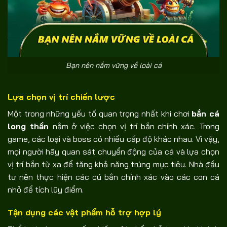
Bạn nên nắm vững về loài cá
Lựa chọn vị trí chiến lược
Một trong những yếu tố quan trọng nhất khi chơi
bắn cá
long thần
nằm ở việc chọn vị trí bắn chính xác. Trong
game, các loại và boss có nhiều cấp độ khác nhau. Vì vậy,
mọi người hãy quan sát chuyển động của cá và lựa chọn
vị trí bắn từ xa để tăng khả năng trúng mục tiêu. Nhà đầu
tư nên thực hiện các cú bắn chính xác vào các con cá
nhỏ để tích lũy điểm.
Tận dụng các vật phẩm hỗ trợ hợp lý