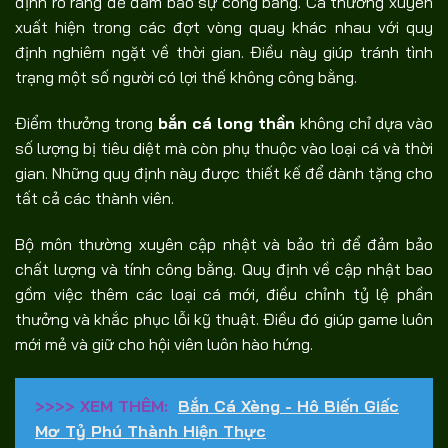
định rõ ràng để đảm bảo sự công bằng. Cá thường xuyên
xuất hiện trong các đợt vòng quay khác nhau với quy
định nghiêm ngặt về thời gian. Điều này giúp tránh tình
trạng một số người có lợi thế không công bằng.
Điểm thưởng trong
bắn cá long thần
không chỉ dựa vào
số lượng bị tiêu diệt mà còn phụ thuộc vào loại cá và thời
gian. Những quy định này được thiết kế để dành tặng cho
tất cả các thành viên.
Bộ môn thường xuyên cập nhật và bảo trì để đảm bảo
chất lượng và tính công bằng. Quy định về cập nhật bao
gồm việc thêm các loại cá mới, điều chỉnh tỷ lệ phần
thưởng và khắc phục lỗi kỹ thuật. Điều đó giúp game luôn
mới mẻ và giữ cho hội viên luôn hào hứng.
>>>> XEM THÊM:
Bắn Cá Xèng - Hô Biến Giấc
Mơ Tỷ Phú Thành Hiện Thực