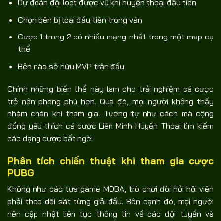
Dự đoán đội loot được vũ khí huyền thoại đầu tiên
Chọn bên bị loại đầu tiên trong ván
Cược 1 trong 2 có nhiều mạng nhất trong một map cụ
thể
Bên nào sở hữu MVP trận đấu
Chính những biến thể này làm cho trải nghiệm cá cược
trở nên phong phú hơn. Qua đó, mọi người không thấy
nhàm chán khi tham gia. Tương tự như cách mà cộng
đồng yêu thích cá cược Liên Minh Huyền Thoại tìm kiếm
các dạng cược bất ngờ.
Phân tích chiến thuật khi tham gia cược
PUBG
Không như các tựa game MOBA, trò chơi đòi hỏi hội viên
phải theo dõi sát từng giải đấu. Bên cạnh đó, mọi người
nên cập nhật liên tục thông tin về các đội tuyển và