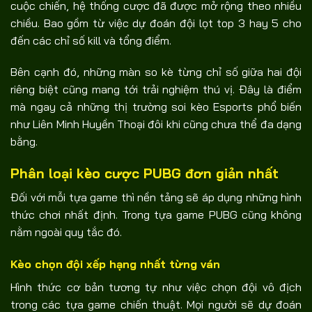
cuộc chiến, hệ thống cược đã được mở rộng theo nhiều
chiều. Bao gồm từ việc dự đoán đội lọt top 3 hay 5 cho
đến các chỉ số kill và tổng điểm.
Bên cạnh đó, những màn so kè từng chỉ số giữa hai đội
riêng biệt cũng mang tới trải nghiệm thú vị. Đây là điểm
mà ngay cả những thị trường soi kèo Esports phổ biến
như Liên Minh Huyền Thoại đôi khi cũng chưa thể đa dạng
bằng.
Phân loại kèo cược PUBG đơn giản nhất
Đối với mỗi tựa game thì nền tảng sẽ áp dụng những hình
thức chơi nhất định. Trong tựa game PUBG cũng không
nằm ngoài quy tắc đó.
Kèo chọn đội xếp hạng nhất từng ván
Hình thức cơ bản tương tự như việc chọn đội vô địch
trong các tựa game chiến thuật. Mọi người sẽ dự đoán