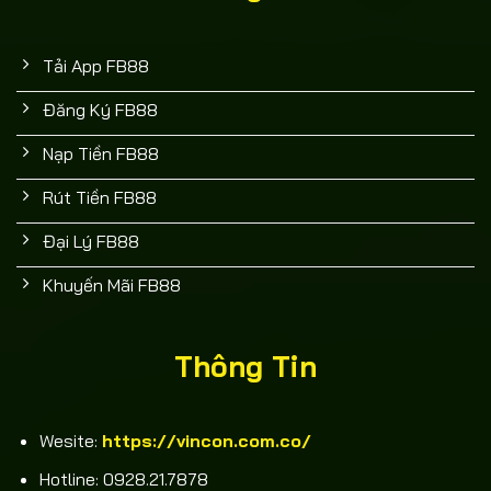
Tải App FB88
Đăng Ký FB88
Nạp Tiền FB88
Rút Tiền FB88
Đại Lý FB88
Khuyến Mãi FB88
Thông Tin
Wesite:
https://vincon.com.co/
Hotline:
0928.21.7878