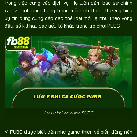
trong việc cung cấp dịch vụ. Họ luôn đảm bảo sự chính
xác và tính công bằng trong mỗi hình thức. Thương hiệu
uy tín cũng cung cấp các thể loại mới lạ như theo vòng
đấu, số kill hay các yếu tố khác trong trò chơi PUBG.
Lưu ý khi cá cược PUBG
Vì PUBG được biết đến như game thiên về biến động nên