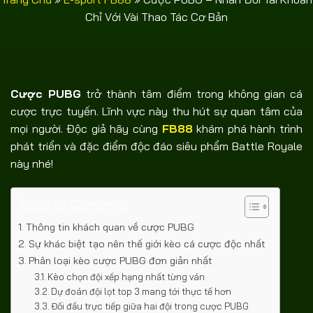
Chỉ Với Vài Thao Tác Cơ Bản
Cược PUBG
trở thành tâm điểm trong không gian cá
cược trực tuyến. Lĩnh vực này thu hút sự quan tâm của
mọi người. Độc giả hãy cùng
FB88
khám phá hành trình
phát triển và đặc điểm độc đáo siêu phẩm Battle Royale
này nhé!
Table of Contents
Thông tin khách quan về cược PUBG
Sự khác biệt tạo nên thế giới kèo cá cược độc nhất
Phân loại kèo cược PUBG đơn giản nhất
Kèo chọn đội xếp hạng nhất từng ván
Dự đoán đội lọt top 3 mang tới thực tế hơn
Đối đầu trực tiếp giữa hai đội trong cược PUBG