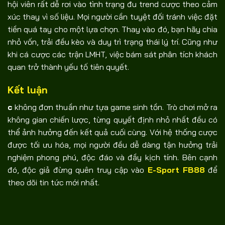
hội viên rất dễ rơi vào tình trạng đu trend cược theo cảm
xúc thay vì số liệu. Mọi người cần tuyệt đối tránh việc đặt
tiền quá tay cho một lựa chọn. Thay vào đó, bạn hãy chia
nhỏ vốn, trải đều kèo và duy trì trạng thái lý trí. Cũng như
khi cá cược các trận LMHT, việc bám sát phân tích khách
quan trở thành yếu tố tiên quyết.
Kết luận
c
không đơn thuần như tựa game sinh tồn. Trò chơi mở ra
không gian chiến lược, từng quyết định nhỏ nhất đều có
thể ảnh hưởng đến kết quả cuối cùng. Với hệ thống cược
được tối ưu hóa, mọi người đều dễ dàng tận hưởng trải
nghiệm phong phú, độc đáo và đầy kịch tính. Bên cạnh
đó, độc giả đừng quên truy cập vào
E-Sport FB88
để
theo dõi tin tức mới nhất.