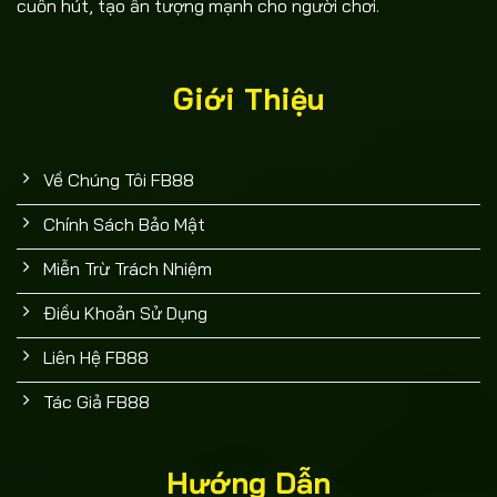
cuốn hút, tạo ấn tượng mạnh cho người chơi.
Giới Thiệu
Về Chúng Tôi FB88
Chính Sách Bảo Mật
Miễn Trừ Trách Nhiệm
Điều Khoản Sử Dụng
Liên Hệ FB88
Tác Giả FB88
Hướng Dẫn